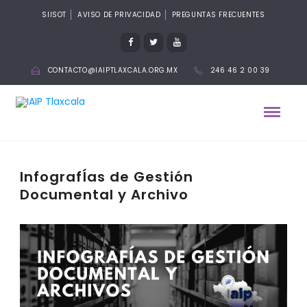
SIISOT
AVISO DE PRIVACIDAD
PREGUNTAS FRECUENTES
CONTACTO@IAIPTLAXCALA.ORG.MX
246 46 2 00 39
InfografÍas de Gestión
Documental y Archivo