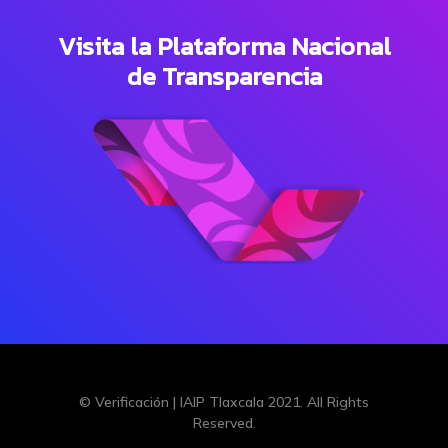
Visita la Plataforma Nacional
de Transparencia
© Verificación |
IAIP Tlaxcala
2021. All Rights
Reserved.