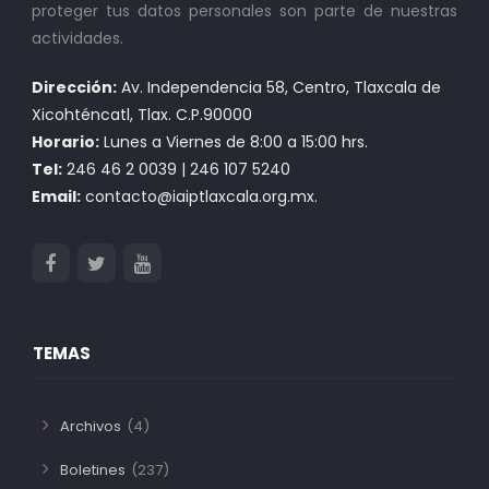
proteger tus datos personales son parte de nuestras
actividades.
Dirección:
Av. Independencia 58, Centro, Tlaxcala de
Xicohténcatl, Tlax. C.P.90000
Horario:
Lunes a Viernes de 8:00 a 15:00 hrs.
Tel:
246 46 2 0039 | 246 107 5240
Email:
contacto@iaiptlaxcala.org.mx.
TEMAS
Archivos
(4)
Boletines
(237)