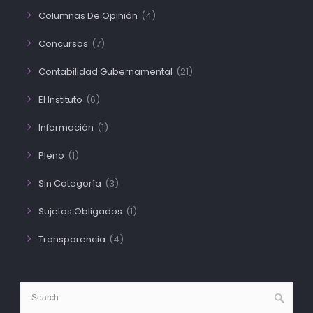
Columnas De Opinión
(4)
Concursos
(7)
Contabilidad Gubernamental
(21)
El Instituto
(6)
Información
(1)
Pleno
(1)
Sin Categoría
(3)
Sujetos Obligados
(1)
Transparencia
(4)